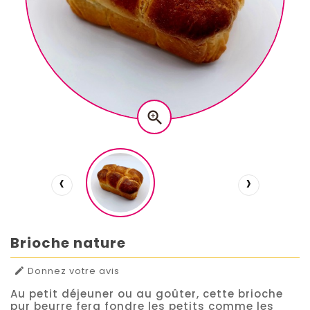

‹
›
Brioche nature
Donnez votre avis

Au petit déjeuner ou au goûter, cette brioche
pur beurre fera fondre les petits comme les