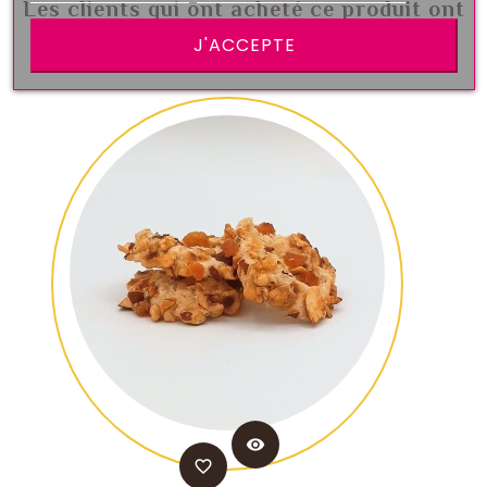
Les clients qui ont acheté ce produit ont
également acheté:
J'ACCEPTE
visibility
favorite_border